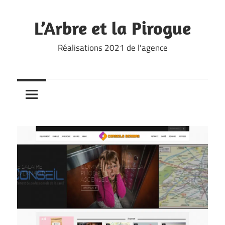
Skip
to
L’Arbre et la Pirogue
content
Réalisations 2021 de l'agence