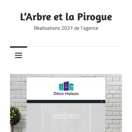
Skip
to
L’Arbre et la Pirogue
content
Réalisations 2021 de l'agence