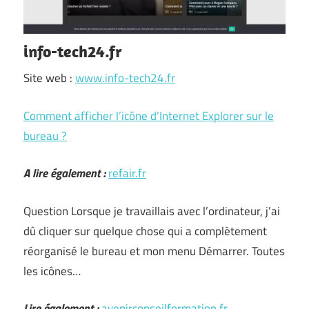
info-tech24.fr
Site web :
www.info-tech24.fr
Comment afficher l’icône d’Internet Explorer sur le
bureau ?
A lire également :
refair.fr
Question Lorsque je travaillais avec l’ordinateur, j’ai
dû cliquer sur quelque chose qui a complètement
réorganisé le bureau et mon menu Démarrer. Toutes
les icônes…
Lire également :
avenirconseilformation.fr