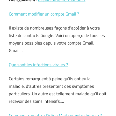
Comment modifier un compte Gmail ?
Il existe de nombreuses façons d’accéder à votre
liste de contacts Google. Voici un aperçu de tous les
moyens possibles depuis votre compte Gmail.
Gmail…
Que sont les infections virales ?
Certains remarquent à peine qu’ils ont eu la
maladie, d’autres présentent des symptômes
particuliers. Un autre est tellement malade qu’il doit
recevoir des soins intensifs,…
Comment remettre l’icône Mail sur votre bureau ?