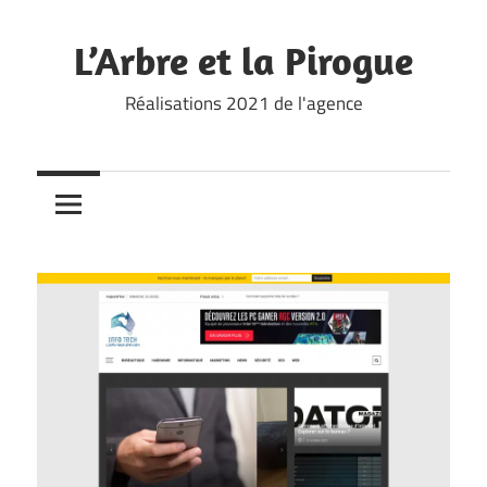
Skip
to
L’Arbre et la Pirogue
content
Réalisations 2021 de l'agence