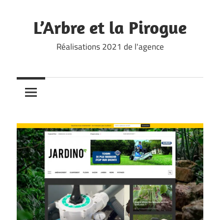
Skip
to
L’Arbre et la Pirogue
content
Réalisations 2021 de l'agence