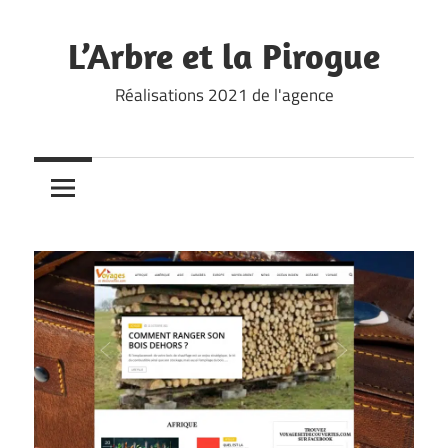
Skip
to
L’Arbre et la Pirogue
content
Réalisations 2021 de l'agence