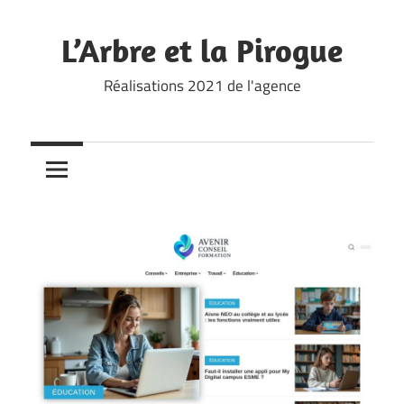
Skip
to
L’Arbre et la Pirogue
content
Réalisations 2021 de l'agence