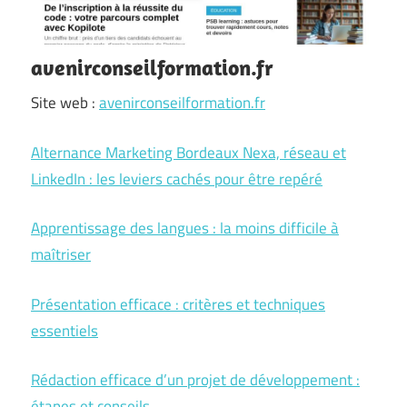
avenirconseilformation.fr
Site web :
avenirconseilformation.fr
Alternance Marketing Bordeaux Nexa, réseau et
LinkedIn : les leviers cachés pour être repéré
Apprentissage des langues : la moins difficile à
maîtriser
Présentation efficace : critères et techniques
essentiels
Rédaction efficace d’un projet de développement :
étapes et conseils