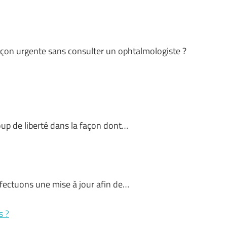
çon urgente sans consulter un ophtalmologiste ?
oup de liberté dans la façon dont…
ffectuons une mise à jour afin de…
s ?