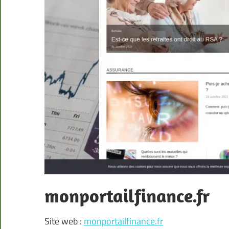
monportailfinance.fr
Site web :
monportailfinance.fr