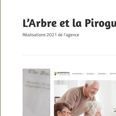
Skip
to
content
L’Arbre et la Pirog
Réalisations 2021 de l'agence